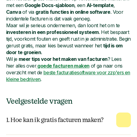
met een
Google Docs-sjabloon
, een
AI-template
,
Canva
of via
gratis functies in online software
. Voor
incidentele facturen is dat vaak genoeg.
Maar wil je serieus ondernemen, dan loont het om te
investeren in een professioneel systeem
. Het bespaart
tijd, voorkomt fouten en geeft rust in je administratie. Begin
gerust gratis, maar kies bewust wanneer het
tijd is om
door te groeien
.
Wil je
meer tips voor het maken van facturen
? Lees
hier alles over
goede facturen maken
of ga naar ons
overzicht met de
beste facturatiesoftware voor zzp'ers en
kleine bedrijven
.
Veelgestelde vragen
1. Hoe kan ik gratis facturen maken?