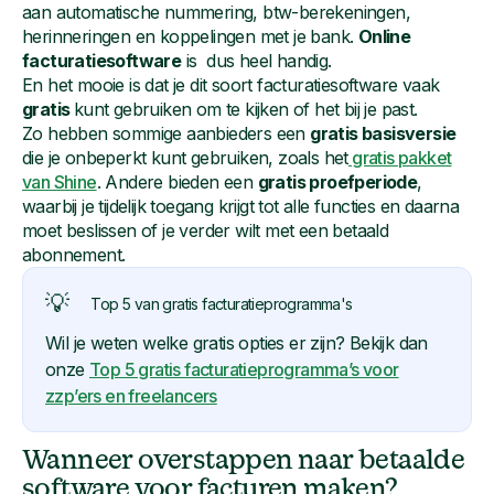
aan automatische nummering, btw-berekeningen,
herinneringen en koppelingen met je bank.
Online
facturatiesoftware
is dus heel handig.
En het mooie is dat je dit soort facturatiesoftware vaak
gratis
kunt gebruiken om te kijken of het bij je past.
Zo hebben sommige aanbieders een
gratis basisversie
die je onbeperkt kunt gebruiken, zoals het
gratis pakket
van Shine
. Andere bieden een
gratis proefperiode
,
waarbij je tijdelijk toegang krijgt tot alle functies en daarna
moet beslissen of je verder wilt met een betaald
abonnement.
💡
Top 5 van gratis facturatieprogramma's
Wil je weten welke gratis opties er zijn? Bekijk dan
onze
Top 5 gratis facturatieprogramma’s voor
zzp’ers en freelancers
Wanneer overstappen naar betaalde
software voor facturen maken?