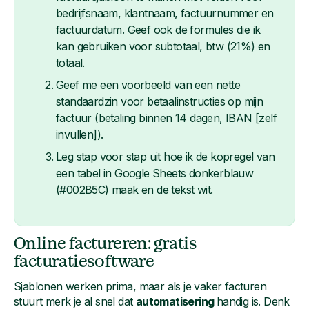
bedrijfsnaam, klantnaam, factuurnummer en
factuurdatum. Geef ook de formules die ik
kan gebruiken voor subtotaal, btw (21%) en
totaal.
Geef me een voorbeeld van een nette
standaardzin voor betaalinstructies op mijn
factuur (betaling binnen 14 dagen, IBAN [zelf
invullen]).
Leg stap voor stap uit hoe ik de kopregel van
een tabel in Google Sheets donkerblauw
(#002B5C) maak en de tekst wit.
Online factureren: gratis
facturatiesoftware
Sjablonen werken prima, maar als je vaker facturen
stuurt merk je al snel dat
automatisering
handig is. Denk