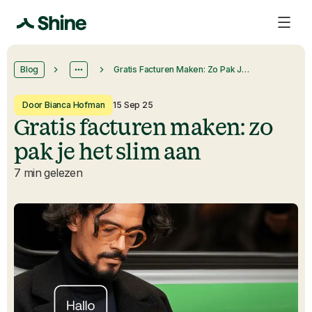
Blog
Gratis Facturen Maken: Zo Pak Je Het Slim Aan
Door Bianca Hofman
15 Sep 25
Gratis facturen maken: zo
pak je het slim aan
7 min gelezen