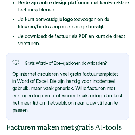
Beide zijn online
designplatforms
met kant-en-klare
factuursjablonen.
Je kunt eenvoudig je
logo
toevoegen en de
kleuren/fonts
aanpassen aan je huisstijl.
Je downloadt de factuur als
PDF
en kunt die direct
versturen.
💡
Gratis Word- of Exel-sjablonen downloaden?
Op internet circuleren veel gratis factuurtemplates
in Word of Excel. Die zijn handig voor incidenteel
gebruik, maar vaak generiek. Wil je facturen met
een eigen logo en professionele uitstraling, dan kost
het meer tijd om het sjabloon naar jouw stijl aan te
passen.
Facturen maken met gratis AI-tools