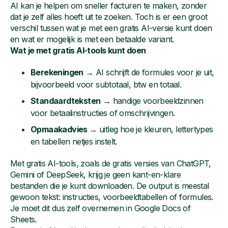
AI kan je helpen om sneller facturen te maken, zonder
dat je zelf alles hoeft uit te zoeken. Toch is er een groot
verschil tussen wat je met een gratis AI-versie kunt doen
en wat er mogelijk is met een betaalde variant.
Wat je met gratis AI-tools kunt doen
Berekeningen
→ AI schrijft de formules voor je uit,
bijvoorbeeld voor subtotaal, btw en totaal.
Standaardteksten
→ handige voorbeeldzinnen
voor betaalinstructies of omschrijvingen.
Opmaakadvies
→ uitleg hoe je kleuren, lettertypes
en tabellen netjes instelt.
Met gratis AI-tools, zoals de gratis versies van ChatGPT,
Gemini of DeepSeek, krijg je geen kant-en-klare
bestanden die je kunt downloaden. De output is meestal
gewoon tekst: instructies, voorbeeldtabellen of formules.
Je moet dit dus zelf overnemen in Google Docs of
Sheets.