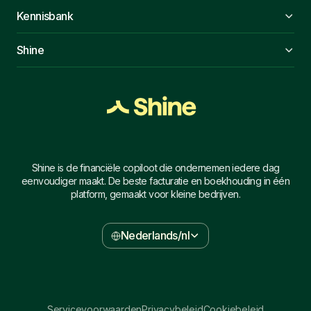
Kennisbank
Shine
Shine is de financiële copiloot die ondernemen iedere dag
eenvoudiger maakt. De beste facturatie en boekhouding in één
platform, gemaakt voor kleine bedrijven.
Nederlands/nl
Servicevoorwaarden
Privacybeleid
Cookiebeleid