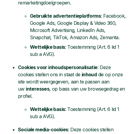
remarketingdoelgroepen.
Gebruikte advertentieplatforms
: Facebook,
Google Ads, Google Display & Video 360,
Microsoft Advertising, LinkedIn Ads,
Snapchat, TikTok, Amazon Ads, Zemanta.
Wettelijke basis
: Toestemming (Art. 6 lid 1
sub a AVG).
Cookies voor inhoudspersonalisatie
: Deze
cookies stellen ons in staat de
inhoud
die op onze
site wordt weergegeven, aan te passen aan
uw
interesses
, op basis van uw browsegedrag en
profiel.
Wettelijke basis
: Toestemming (Art. 6 lid 1
sub a AVG).
Sociale media-cookies
: Deze cookies stellen