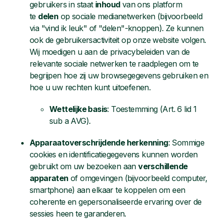
gebruikers in staat
inhoud
van ons platform
te
delen
op sociale medianetwerken (bijvoorbeeld
via "vind ik leuk" of "delen"-knoppen). Ze kunnen
ook de gebruikersactiviteit op onze website volgen.
Wij moedigen u aan de privacybeleiden van de
relevante sociale netwerken te raadplegen om te
begrijpen hoe zij uw browsegegevens gebruiken en
hoe u uw rechten kunt uitoefenen.
Wettelijke basis
: Toestemming (Art. 6 lid 1
sub a AVG).
Apparaatoverschrijdende herkenning
: Sommige
cookies en identificatiegegevens kunnen worden
gebruikt om uw bezoeken aan
verschillende
apparaten
of omgevingen (bijvoorbeeld computer,
smartphone) aan elkaar te koppelen om een
coherente en gepersonaliseerde ervaring over de
sessies heen te garanderen.