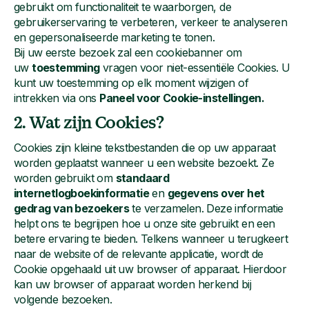
gebruikt om functionaliteit te waarborgen, de
gebruikerservaring te verbeteren, verkeer te analyseren
en gepersonaliseerde marketing te tonen.
Bij uw eerste bezoek zal een cookiebanner om
uw
toestemming
vragen voor niet-essentiële Cookies. U
kunt uw toestemming op elk moment wijzigen of
intrekken via ons
Paneel voor Cookie-instellingen.
2. Wat zijn Cookies?
Cookies zijn kleine tekstbestanden die op uw apparaat
worden geplaatst wanneer u een website bezoekt. Ze
worden gebruikt om
standaard
internetlogboekinformatie
en
gegevens over het
gedrag van bezoekers
te verzamelen. Deze informatie
helpt ons te begrijpen hoe u onze site gebruikt en een
betere ervaring te bieden. Telkens wanneer u terugkeert
naar de website of de relevante applicatie, wordt de
Cookie opgehaald uit uw browser of apparaat. Hierdoor
kan uw browser of apparaat worden herkend bij
volgende bezoeken.