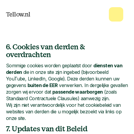
Tellow.nl
6. Cookies van derden &
overdrachten
Sommige cookies worden geplaatst door
diensten van
derden
die in onze site zijn ingebed (bijvoorbeeld
YouTube, LinkedIn, Google). Deze derden kunnen uw
gegevens
buiten de EER
verwerken. In dergelijke gevallen
zorgen wij ervoor dat
passende waarborgen
(zoals
Standaard Contractuele Clausules) aanwezig zijn.
Wij zijn niet verantwoordelijk voor het cookiebeleid van
websites van derden die u mogelijk bezoekt via links op
onze site.
7. Updates van dit Beleid