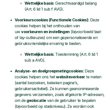
Wettelijke basis
: Gerechtvaardigd belang
(Art. 6 lid 1 sub f AVG).
Voorkeurscookies (Functionele Cookies)
: Deze
cookies helpen bij het onthouden van
uw
voorkeuren en instellingen
(bijvoorbeeld taal-
of lay-outkeuzes) om een gepersonaliseerde en
gebruiksvriendelijke ervaring te bieden.
Wettelijke basis
: Toestemming (Art. 6 lid 1
sub a AVG).
Analyse- en doelgroepmetingcookies
: Deze
cookies helpen ons het
websiteverkeer
te meten
(aantal bezoeken, bekeken pagina's,
gebruikersactiviteit). Ze kunnen geanonimiseerde
gegevens verzamelen, zoals afgekorte IP-adressen,
om de
geolocatie
van de gebruiker te bepalen
(bijvoorbeeld op stadsniveau). Ze worden ook