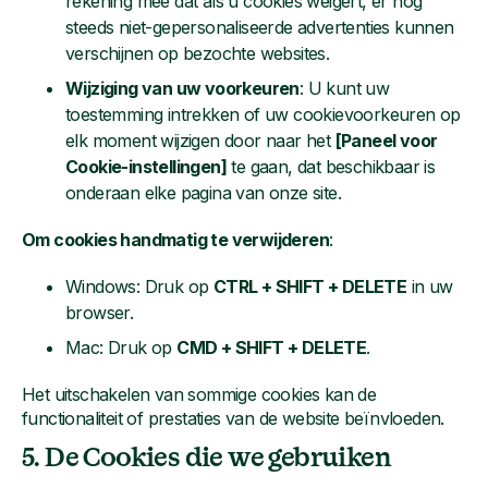
rekening mee dat als u cookies weigert, er nog
steeds niet-gepersonaliseerde advertenties kunnen
verschijnen op bezochte websites.
Wijziging van uw voorkeuren
: U kunt uw
toestemming intrekken of uw cookievoorkeuren op
elk moment wijzigen door naar het
[Paneel voor
Cookie-instellingen]
te gaan, dat beschikbaar is
onderaan elke pagina van onze site.
Om cookies handmatig te verwijderen
:
Windows: Druk op
CTRL + SHIFT + DELETE
in uw
browser.
Mac: Druk op
CMD + SHIFT + DELETE
.
Het uitschakelen van sommige cookies kan de
functionaliteit of prestaties van de website beïnvloeden.
5. De Cookies die we gebruiken