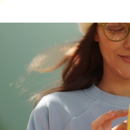
lar
Persönlicher Support
Ausgaben
Dashboards