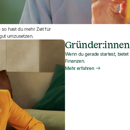
äft auf
 so hast du mehr Zeit für
g gut umzusetzen.
Gründer:innen
Wenn du gerade startest, bietet 
Finanzen.
Mehr erfahren