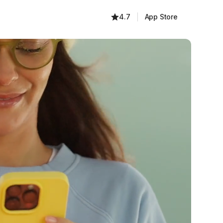
4.7
App Store