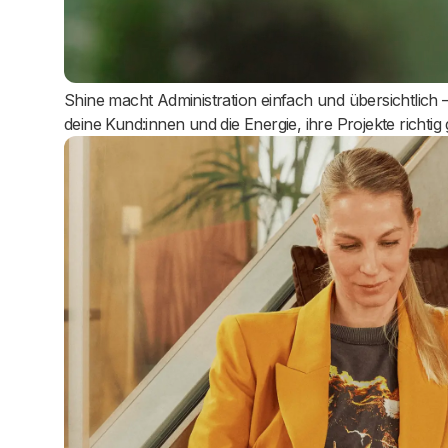
Führe dein Gesch
deine Weise
Shine macht Administration einfach und übersichtlich –
deine Kund:innen und die Energie, ihre Projekte richti