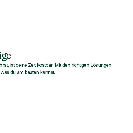
ige
rst, ist deine Zeit kostbar. Mit den richtigen Lösungen
, was du am besten kannst.