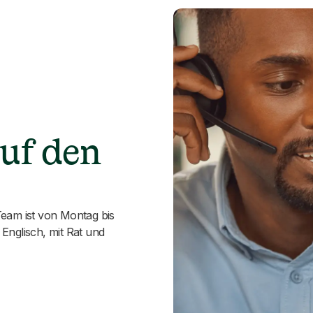
auf den
eam ist von Montag bis
 Englisch, mit Rat und