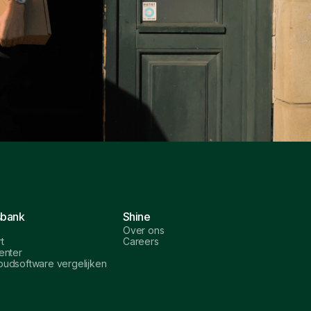
sbank
Shine
Over ons
t
Careers
enter
udsoftware vergelijken