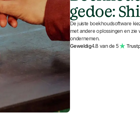
gedoe: Shi
De juiste boekhoudsoftware kieze
met andere oplossingen en zie 
ondernemen.
Geweldig
4.8 van de 5