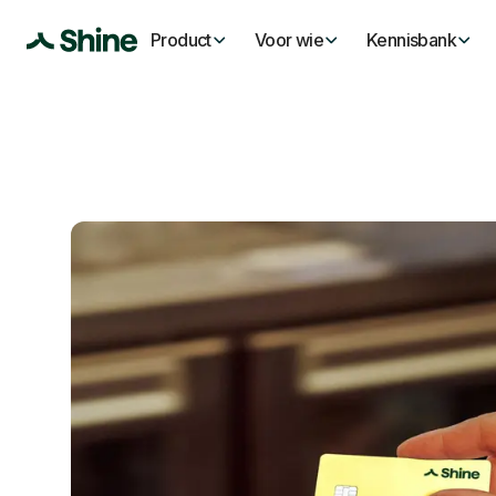
Product
Voor wie
Kennisbank