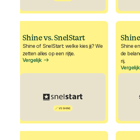
Shine vs. SnelStart
Shin
Shine of SnelStart: welke kies jij? We
Shine e
zetten alles op een rijtje.
de belan
Vergelijk
rij.
Vergelijk