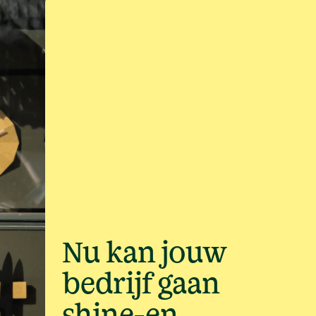
Nu kan jouw
bedrijf gaan
shine-en.