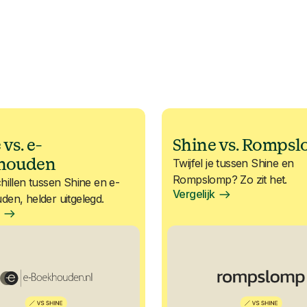
vs. e-
Shine vs. Romps
houden
Twijfel je tussen Shine en
Rompslomp? Zo zit het.
hillen tussen Shine en e-
Vergelijk
en, helder uitgelegd.