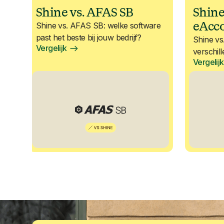
Shine vs. AFAS SB
Shine
eAcc
Shine vs. AFAS SB: welke software
past het beste bij jouw bedrijf?
Shine vs
Vergelijk
verschill
Vergelijk