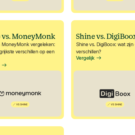
e vs. MoneyMonk
Shine vs. DigiBoo
n MoneyMonk vergeleken:
Shine vs. DigiBoox: wat zijn
grijkste verschillen op een
verschillen?
Vergelijk