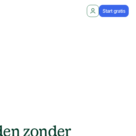
Start gratis
en zonder