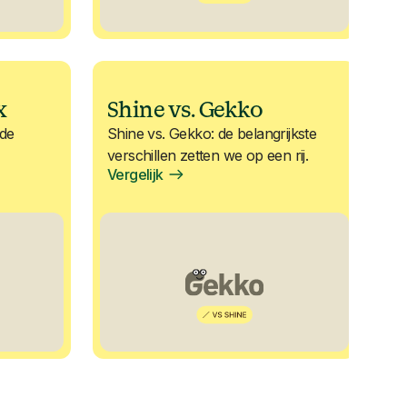
x
Shine vs. Gekko
 de
Shine vs. Gekko: de belangrijkste
verschillen zetten we op een rij.
Vergelijk