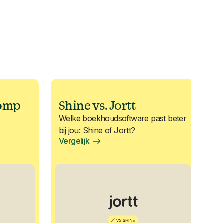
lomp
Shine vs. Jortt
Welke boekhoudsoftware past beter
bij jou: Shine of Jortt?
Vergelijk