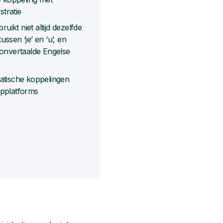
stratie
ruikt niet altijd dezelfde
tussen ‘je’ en ‘u’, en
onvertaalde Engelse
tische koppelingen
pplatforms