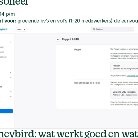
soneel
 14 p/m
t voor:
groeiende bv’s en vof’s (1–20 medewerkers) die eenvou
eybird: wat werkt goed en wat 