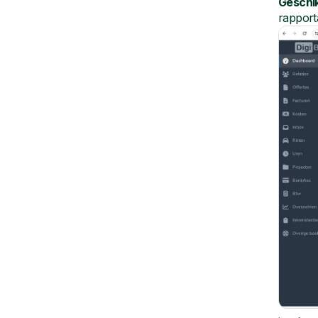
Geschi
rapport