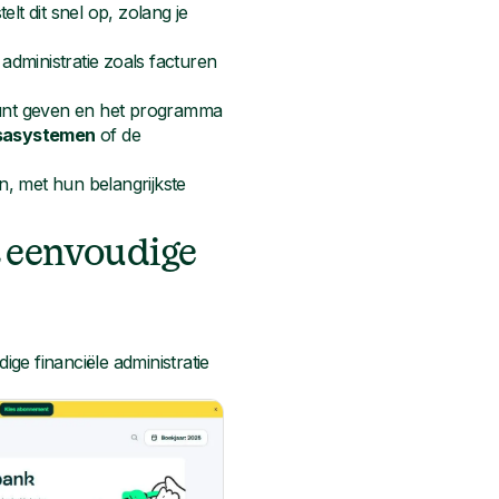
elt dit snel op, zolang je
 administratie zoals facturen
nt geven en het programma
sasystemen
of de
, met hun belangrijkste
t eenvoudige
ge financiële administratie