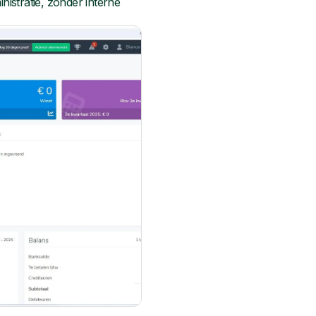
inistratie, zonder interne