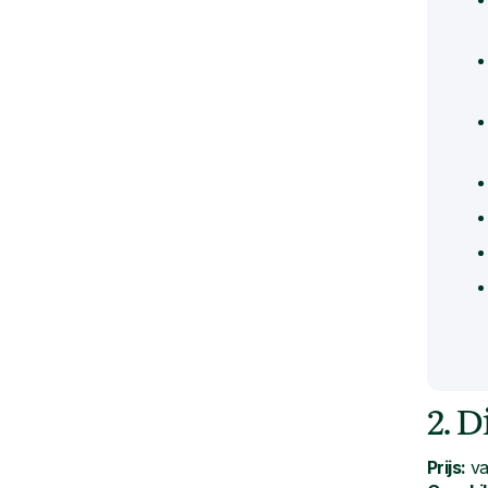
2. 
Prijs:
va