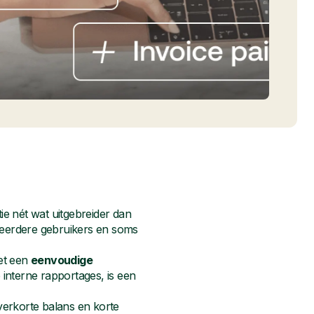
tie nét wat uitgebreider dan
 meerdere gebruikers en soms
et een
eenvoudige
interne rapportages, is een
verkorte balans en korte