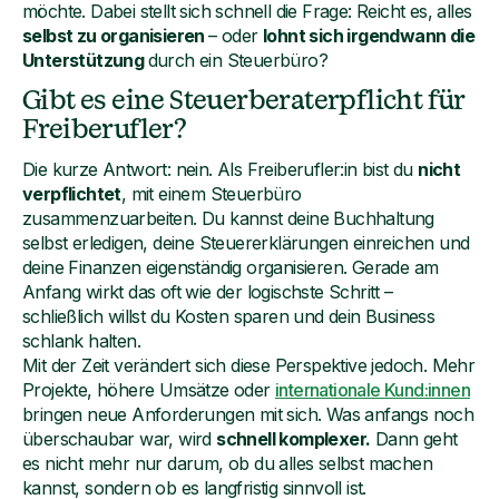
möchte. Dabei stellt sich schnell die Frage: Reicht es, alles
selbst zu organisieren
– oder
lohnt sich irgendwann die
Unterstützung
durch ein Steuerbüro?
Gibt es eine Steuerberaterpflicht für
Freiberufler?
Die kurze Antwort: nein. Als Freiberufler:in bist du
nicht
verpflichtet
, mit einem Steuerbüro
zusammenzuarbeiten. Du kannst deine Buchhaltung
selbst erledigen, deine Steuererklärungen einreichen und
deine Finanzen eigenständig organisieren. Gerade am
Anfang wirkt das oft wie der logischste Schritt –
schließlich willst du Kosten sparen und dein Business
schlank halten.
Mit der Zeit verändert sich diese Perspektive jedoch. Mehr
Projekte, höhere Umsätze oder
internationale Kund:innen
bringen neue Anforderungen mit sich. Was anfangs noch
überschaubar war, wird
schnell komplexer.
Dann geht
es nicht mehr nur darum, ob du alles selbst machen
kannst, sondern ob es langfristig sinnvoll ist.