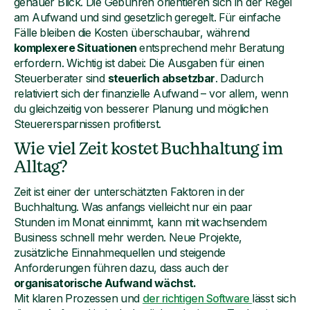
genauer Blick. Die Gebühren orientieren sich in der Regel
am Aufwand und sind gesetzlich geregelt. Für einfache
Fälle bleiben die Kosten überschaubar, während
komplexere Situationen
entsprechend mehr Beratung
erfordern. Wichtig ist dabei: Die Ausgaben für einen
Steuerberater sind
steuerlich absetzbar
. Dadurch
relativiert sich der finanzielle Aufwand – vor allem, wenn
du gleichzeitig von besserer Planung und möglichen
Steuerersparnissen profitierst.
Wie viel Zeit kostet Buchhaltung im
Alltag?
Zeit ist einer der unterschätzten Faktoren in der
Buchhaltung. Was anfangs vielleicht nur ein paar
Stunden im Monat einnimmt, kann mit wachsendem
Business schnell mehr werden. Neue Projekte,
zusätzliche Einnahmequellen und steigende
Anforderungen führen dazu, dass auch der
organisatorische Aufwand wächst.
Mit klaren Prozessen und
der richtigen Software
lässt sich