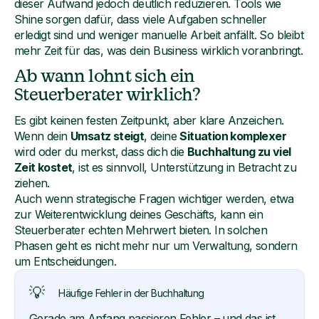
dieser Aufwand jedoch deutlich reduzieren. Tools wie
Shine sorgen dafür, dass viele Aufgaben schneller
erledigt sind und weniger manuelle Arbeit anfällt. So bleibt
mehr Zeit für das, was dein Business wirklich voranbringt.
Ab wann lohnt sich ein
Steuerberater wirklich?
Es gibt keinen festen Zeitpunkt, aber klare Anzeichen.
Wenn dein
Umsatz steigt
, deine
Situation komplexer
wird oder du merkst, dass dich die
Buchhaltung zu viel
Zeit kostet
, ist es sinnvoll, Unterstützung in Betracht zu
ziehen.
Auch wenn strategische Fragen wichtiger werden, etwa
zur Weiterentwicklung deines Geschäfts, kann ein
Steuerberater echten Mehrwert bieten. In solchen
Phasen geht es nicht mehr nur um Verwaltung, sondern
um Entscheidungen.
💡
Häufige Fehler in der Buchhaltung
Gerade am Anfang passieren Fehler – und das ist