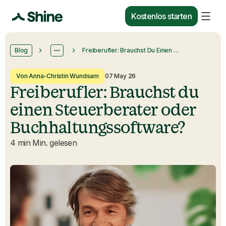
Kostenlos starten
Blog
Freiberufler: Brauchst Du Einen Steuerberater Oder Buchhaltungssoftware?
Von Anna-Christin Wundsam
07 May 26
Freiberufler: Brauchst du
einen Steuerberater oder
Buchhaltungssoftware?
4 min Min. gelesen