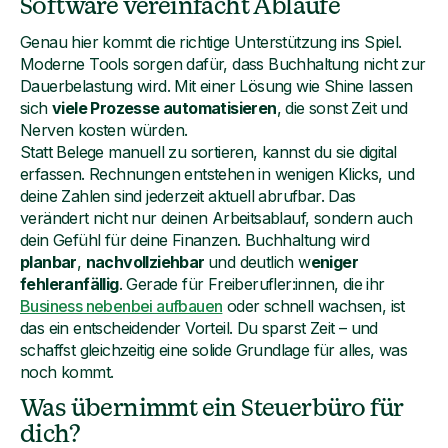
Software vereinfacht Abläufe
Genau hier kommt die richtige Unterstützung ins Spiel.
Moderne Tools sorgen dafür, dass Buchhaltung nicht zur
Dauerbelastung wird. Mit einer Lösung wie Shine lassen
sich
viele Prozesse automatisieren
, die sonst Zeit und
Nerven kosten würden.
Statt Belege manuell zu sortieren, kannst du sie digital
erfassen. Rechnungen entstehen in wenigen Klicks, und
deine Zahlen sind jederzeit aktuell abrufbar. Das
verändert nicht nur deinen Arbeitsablauf, sondern auch
dein Gefühl für deine Finanzen. Buchhaltung wird
planbar
,
nachvollziehbar
und deutlich w
eniger
fehleranfällig
. Gerade für Freiberufler:innen, die ihr
Business nebenbei aufbauen
oder schnell wachsen, ist
das ein entscheidender Vorteil. Du sparst Zeit – und
schaffst gleichzeitig eine solide Grundlage für alles, was
noch kommt.
Was übernimmt ein Steuerbüro für
dich?