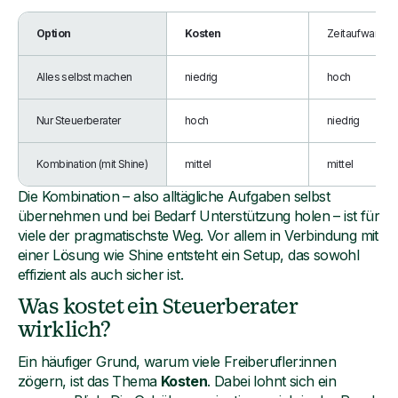
Option
Kosten
Zeitaufwand
Alles selbst machen
niedrig
hoch
Nur Steuerberater
hoch
niedrig
Kombination (mit Shine)
mittel
mittel
Die Kombination – also alltägliche Aufgaben selbst
übernehmen und bei Bedarf Unterstützung holen – ist für
viele der pragmatischste Weg. Vor allem in Verbindung mit
einer Lösung wie Shine entsteht ein Setup, das sowohl
effizient als auch sicher ist.
Was kostet ein Steuerberater
wirklich?
Ein häufiger Grund, warum viele Freiberufler:innen
zögern, ist das Thema
Kosten
. Dabei lohnt sich ein