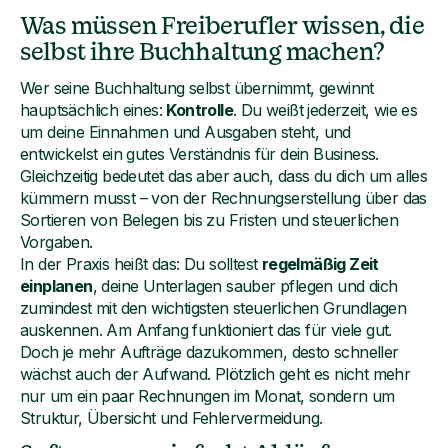
Was müssen Freiberufler wissen, die
selbst ihre Buchhaltung machen?
Wer seine Buchhaltung selbst übernimmt, gewinnt
hauptsächlich eines:
Kontrolle
. Du weißt jederzeit, wie es
um deine Einnahmen und Ausgaben steht, und
entwickelst ein gutes Verständnis für dein Business.
Gleichzeitig bedeutet das aber auch, dass du dich um alles
kümmern musst – von der Rechnungserstellung über das
Sortieren von Belegen bis zu Fristen und steuerlichen
Vorgaben.
In der Praxis heißt das: Du solltest
regelmäßig Zeit
einplanen
, deine Unterlagen sauber pflegen und dich
zumindest mit den wichtigsten steuerlichen Grundlagen
auskennen. Am Anfang funktioniert das für viele gut.
Doch je mehr Aufträge dazukommen, desto schneller
wächst auch der Aufwand. Plötzlich geht es nicht mehr
nur um ein paar Rechnungen im Monat, sondern um
Struktur, Übersicht und Fehlervermeidung.