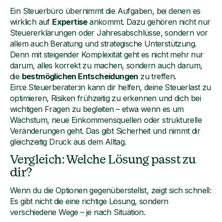
Ein Steuerbüro übernimmt die Aufgaben, bei denen es
wirklich auf
Expertise
ankommt. Dazu gehören nicht nur
Steuererklärungen oder Jahresabschlüsse, sondern vor
allem auch Beratung und strategische Unterstützung.
Denn mit steigender Komplexität geht es nicht mehr nur
darum, alles korrekt zu machen, sondern auch darum,
die
bestmöglichen Entscheidungen
zu treffen.
Ein:e Steuerberater:in kann dir helfen, deine Steuerlast zu
optimieren, Risiken frühzeitig zu erkennen und dich bei
wichtigen Fragen zu begleiten – etwa wenn es um
Wachstum, neue Einkommensquellen oder strukturelle
Veränderungen geht. Das gibt Sicherheit und nimmt dir
gleichzeitig Druck aus dem Alltag.
Vergleich: Welche Lösung passt zu
dir?
Wenn du die Optionen gegenüberstellst, zeigt sich schnell:
Es gibt nicht die eine richtige Lösung, sondern
verschiedene Wege – je nach Situation.