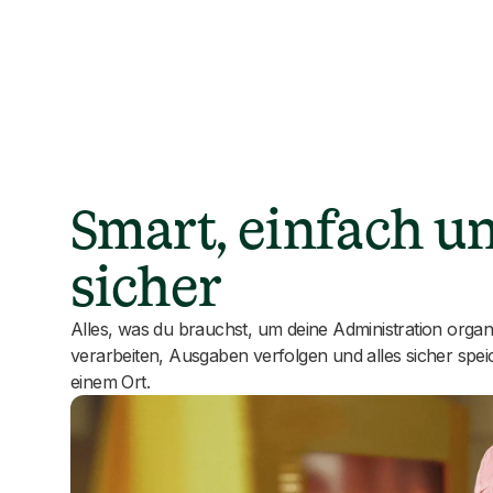
Smart, einfach u
sicher
Alles, was du brauchst, um deine Administration organi
verarbeiten, Ausgaben verfolgen und alles sicher spei
einem Ort.