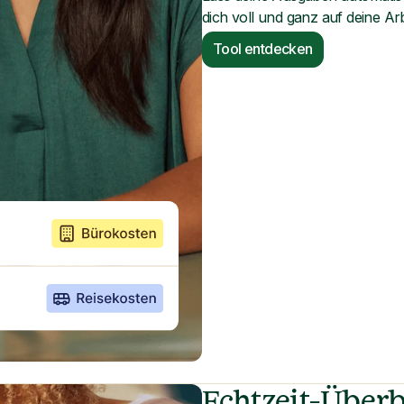
dich voll und ganz auf deine Ar
Tool entdecken
Echtzeit-Überb