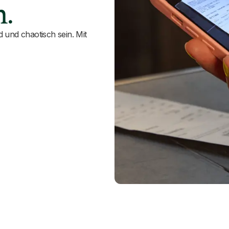
h.
und chaotisch sein. Mit