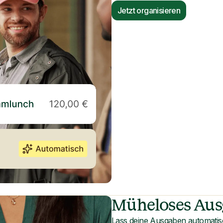
Jetzt organisieren
Müheloses Au
Lass deine Ausgaben automatisc