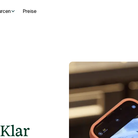
urcen
Preise
Klar