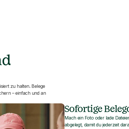
nd
siert zu halten. Belege
chern – einfach und an
Sofortige Beleg
Mach ein Foto oder lade Dateien
abgelegt, damit du jederzeit dar