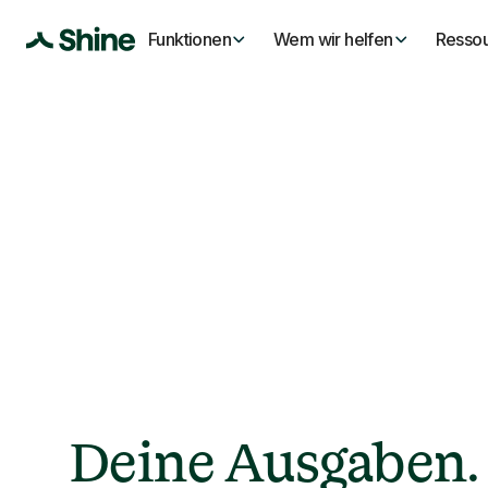
Funktionen
Wem wir helfen
Resso
Deine Ausgaben. 