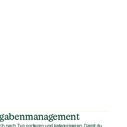
sgabenmanagement
h nach Typ sortieren und kategorisieren. Damit du