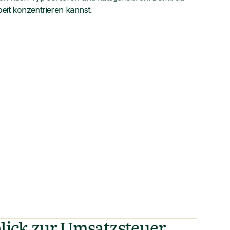
beit konzentrieren kannst.
lick zur Umsatzsteuer