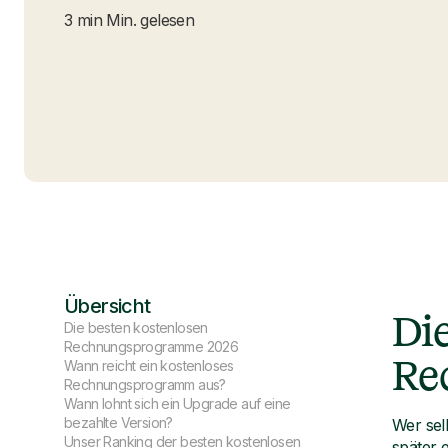
3 min Min. gelesen
Übersicht
Di
Die besten kostenlosen
Rechnungsprogramme 2026
Re
Wann reicht ein kostenloses
Rechnungsprogramm aus?
Wann lohnt sich ein Upgrade auf eine
bezahlte Version?
Wer sel
Unser Ranking der besten kostenlosen
später 