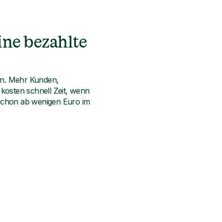
ine bezahlte
en. Mehr Kunden,
osten schnell Zeit, wenn
t schon ab wenigen Euro im