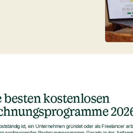
e besten kostenlosen
chnungsprogramme 202
bstständig ist, ein Unternehmen gründet oder als Freelancer arb
ein professionelles Rechnungsprogramm. Gerade in der Anfangs