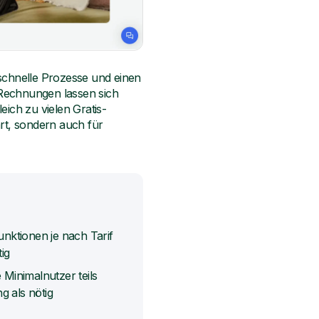
chnelle Prozesse und einen
 Rechnungen lassen sich
eich zu vielen Gratis-
art, sondern auch für
unktionen je nach Tarif
tig
 Minimalnutzer teils
 als nötig