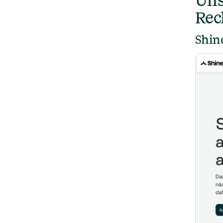
Uns
Rec
Shin