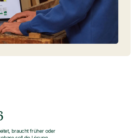
6
eitet, braucht früher oder
phase soll die Lösung