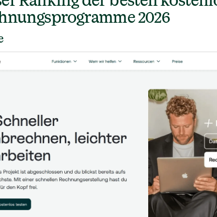
er Ranking der besten kostenl
hnungsprogramme 2026
e