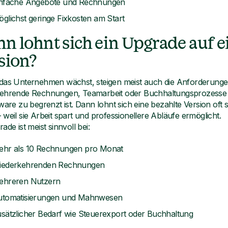
infache Angebote und Rechnungen
glichst geringe Fixkosten am Start
n lohnt sich ein Upgrade auf e
sion?
das Unternehmen wächst, steigen meist auch die Anforderung
ehrende Rechnungen, Teamarbeit oder Buchhaltungsprozesse k
tware zu begrenzt ist. Dann lohnt sich eine bezahlte Version of
weil sie Arbeit spart und professionellere Abläufe ermöglicht.
ade ist meist sinnvoll bei:
ehr als 10 Rechnungen pro Monat
iederkehrenden Rechnungen
ehreren Nutzern
utomatisierungen und Mahnwesen
sätzlicher Bedarf wie Steuerexport oder Buchhaltung