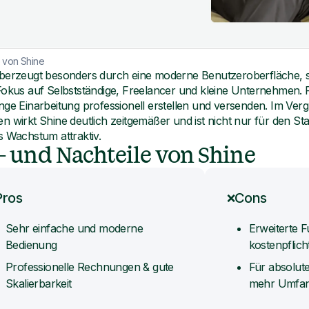
e von Shine
berzeugt besonders durch eine moderne Benutzeroberfläche, s
Fokus auf Selbstständige, Freelancer und kleine Unternehmen.
nge Einarbeitung professionell erstellen und versenden. Im Vergl
n wirkt Shine deutlich zeitgemäßer und ist nicht nur für den St
s Wachstum attraktiv.
- und Nachteile von Shine
Pros
Cons
❌
Sehr einfache und moderne
Erweiterte F
Bedienung
kostenpflich
Professionelle Rechnungen & gute
Für absolute
Skalierbarkeit
mehr Umfang