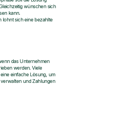
 Gleichzeitig wünschen sich
hsen kann.
ohnt sich eine bezahlte
, wenn das Unternehmen
eben werden. Viele
 eine einfache Lösung, um
 verwalten und Zahlungen