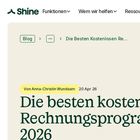
Funktionen
Wem wir helfen
Resso
Blog
Die Besten Kostenlosen Rechnungsprogramme 2026
Von Anna-Christin Wundsam
20 Apr 26
Die besten koste
Rechnungsprog
2026