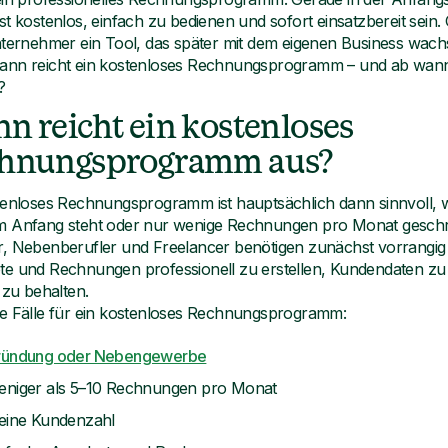
st kostenlos, einfach zu bedienen und sofort einsatzbereit sein.
nternehmer ein Tool, das später mit dem eigenen Business wac
nn reicht ein kostenloses Rechnungsprogramm – und ab wann l
?
n reicht ein kostenloses
hnungsprogramm aus?
tenloses Rechnungsprogramm ist hauptsächlich dann sinnvoll
 Anfang steht oder nur wenige Rechnungen pro Monat geschri
, Nebenberufler und Freelancer benötigen zunächst vorrangig
e und Rechnungen professionell zu erstellen, Kundendaten zu
 zu behalten.
e Fälle für ein kostenloses Rechnungsprogramm:
ründung oder Nebengewerbe
niger als 5–10 Rechnungen pro Monat
eine Kundenzahl