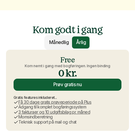
Kom godt i gang
Månedlig
Årlig
Free
Kom nemt i gang med bogføringen. Ingen binding
0 kr.
Prøv gratis nu
Gratis features inkluderet...
Få 30 dage gratis prøveperiode på Plus
Adgang til komplet bogføringssystem
3 fakturaer og 10 udgiftsbilag pr. måned
Momsindberetning
Teknisk support på mail og chat