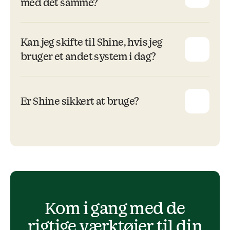
med det samme?
Kan jeg skifte til Shine, hvis jeg
bruger et andet system i dag?
Er Shine sikkert at bruge?
Kom i gang med de
rigtige værktøjer til din