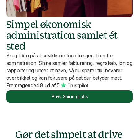
Simpel økonomisk
administration samlet ét
sted
Brug tiden på at udvikle din forretningen, fremfor
administration. Shine samler fakturering, regnskab, løn og
rapportering under et navn, så du sparer tid, bevarer
overblikket og kan fokusere på det der betyder mest.
Fremragende
4.8 ud af 5
Prøv Shine gratis
Gør det simpelt at drive