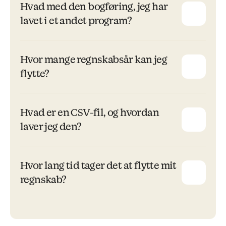
Hvad med den bogføring, jeg har
lavet i et andet program?
Hvor mange regnskabsår kan jeg
flytte?
Hvad er en CSV-fil, og hvordan
laver jeg den?
Hvor lang tid tager det at flytte mit
regnskab?