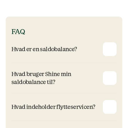
FAQ
Hvad er en saldobalance?
Hvad bruger Shine min
saldobalance til?
Hvad indeholder flytteservicen?