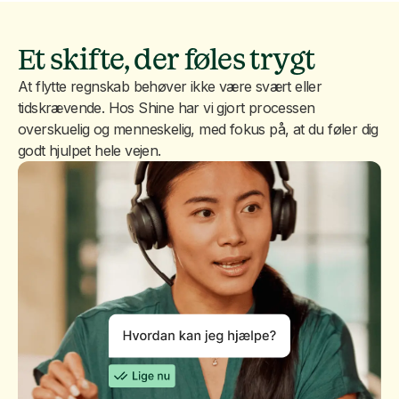
Et skifte, der føles trygt
At flytte regnskab behøver ikke være svært eller
tidskrævende. Hos Shine har vi gjort processen
overskuelig og menneskelig, med fokus på, at du føler dig
godt hjulpet hele vejen.