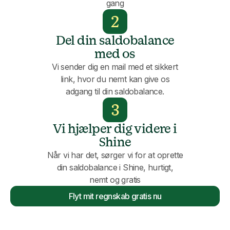
gang
2
Del din saldobalance
med os
Vi sender dig en mail med et sikkert
link, hvor du nemt kan give os
adgang til din saldobalance.
3
Vi hjælper dig videre i
Shine
Når vi har det, sørger vi for at oprette
din saldobalance i Shine, hurtigt,
nemt og gratis
Flyt mit regnskab gratis nu