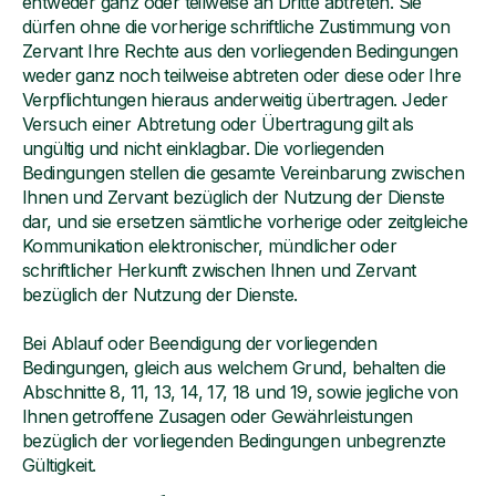
entweder ganz oder teilweise an Dritte abtreten. Sie
dürfen ohne die vorherige schriftliche Zustimmung von
Zervant Ihre Rechte aus den vorliegenden Bedingungen
weder ganz noch teilweise abtreten oder diese oder Ihre
Verpflichtungen hieraus anderweitig übertragen. Jeder
Versuch einer Abtretung oder Übertragung gilt als
ungültig und nicht einklagbar. Die vorliegenden
Bedingungen stellen die gesamte Vereinbarung zwischen
Ihnen und Zervant bezüglich der Nutzung der Dienste
dar, und sie ersetzen sämtliche vorherige oder zeitgleiche
Kommunikation elektronischer, mündlicher oder
schriftlicher Herkunft zwischen Ihnen und Zervant
bezüglich der Nutzung der Dienste.
Bei Ablauf oder Beendigung der vorliegenden
Bedingungen, gleich aus welchem Grund, behalten die
Abschnitte 8, 11, 13, 14, 17, 18 und 19, sowie jegliche von
Ihnen getroffene Zusagen oder Gewährleistungen
bezüglich der vorliegenden Bedingungen unbegrenzte
Gültigkeit.