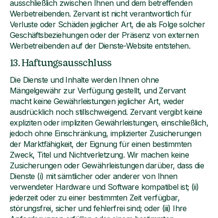
ausschließlich zwischen Ihnen und dem betreffenden
Werbetreibenden. Zervant ist nicht verantwortlich für
Verluste oder Schäden jeglicher Art, die als Folge solcher
Geschäftsbeziehungen oder der Präsenz von externen
Werbetreibenden auf der Dienste-Website entstehen.
13. Haftungsausschluss
Die Dienste und Inhalte werden Ihnen ohne
Mängelgewähr zur Verfügung gestellt, und Zervant
macht keine Gewährleistungen jeglicher Art, weder
ausdrücklich noch stillschweigend. Zervant vergibt keine
expliziten oder impliziten Gewährleistungen, einschließlich,
jedoch ohne Einschränkung, implizierter Zusicherungen
der Marktfähigkeit, der Eignung für einen bestimmten
Zweck, Titel und Nichtverletzung. Wir machen keine
Zusicherungen oder Gewährleistungen darüber, dass die
Dienste (i) mit sämtlicher oder anderer von Ihnen
verwendeter Hardware und Software kompatibel ist; (ii)
jederzeit oder zu einer bestimmten Zeit verfügbar,
störungsfrei, sicher und fehlerfrei sind; oder (iii) Ihre