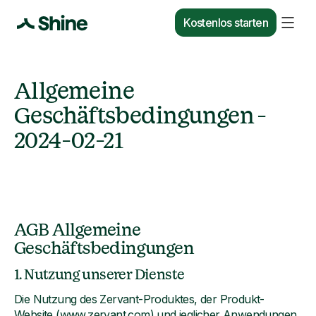
Kostenlos starten
Allgemeine
Geschäftsbedingungen -
2024-02-21
AGB Allgemeine
Geschäftsbedingungen
1. Nutzung unserer Dienste
Die Nutzung des Zervant-Produktes, der Produkt-
Website (www.zervant.com) und jeglicher Anwendungen,