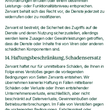
Anforderungen erfüllen oder einem bestimmten
Leistungs- oder Funktionalitätsniveau entsprechen.
Zervant behält sich das Recht vor, die Dienste jederzeit zu
widerrufen oder zu modifizieren.
Zervant ist bestrebt, die Sicherheit des Zugriffs auf die
Dienste und deren Nutzung sicherzustellen, allerdings
werden keine Zusagen oder Gewährleistungen getroffen,
dass die Dienste oder Inhalte frei von Viren oder anderen
schädlichen Komponenten sind.
14. Haftungsbeschränkung, Schadensersatz
Zervant haftet nur für unmittelbare Schäden, die Ihnen in
Folge eines Verstoßes gegen die vorliegenden
Bedingungen von Seiten Zervants entstehen. Wir
übernehmen keinerlei Haftung in Fällen mittelbarer
Schäden oder Verluste oder Ihnen entstehender
Unternehmensverluste, einschließlich, aber nicht
beschränkt auf Datenverluste, Gewinneinbußen oder
Betriebsunterbrechungen. Im Falle von Verstößen gegen
die vorliegenden Bedingungen, Fahrlässigkeit oder