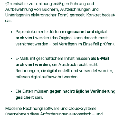
(Grundsätze zur ordnungsmäßigen Führung und
Aufbewahrung von Büchern, Aufzeichnungen und
Unterlagen in elektronischer Form) geregelt. Konkret bedeut
das:
Papierdokumente dürfen
eingescannt und digital
archiviert
werden (das Original kann danach meist
vernichtet werden – bei Verträgen im Einzelfall prüfen).
E-Mails mit geschäftlichem Inhalt müssen
als E-Mail
archiviert werden
, ein Ausdruck reicht nicht.
Rechnungen, die digital erstellt und versendet wurden,
müssen digital aufbewahrt werden.
Die Daten müssen
gegen nachträgliche Veränderun
gesichert
sein.
Moderne Rechnungssoftware und Cloud-Systeme
übernehmen diese Anforderungen automatisch – und