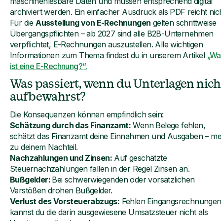
maschinenlesbare Daten und müssen entsprechend digital
archiviert werden. Ein einfacher Ausdruck als PDF reicht nich
Für die
Ausstellung von E-Rechnungen
gelten schrittweise
Übergangspflichten – ab 2027 sind alle B2B-Unternehmen
verpflichtet, E-Rechnungen auszustellen. Alle wichtigen
Informationen zum Thema findest du in unserem Artikel
„Wa
ist eine E-Rechnung?“.
Was passiert, wenn du Unterlagen nich
aufbewahrst?
Die Konsequenzen können empfindlich sein:
Schätzung durch das Finanzamt:
Wenn Belege fehlen,
schätzt das Finanzamt deine Einnahmen und Ausgaben – mei
zu deinem Nachteil.
Nachzahlungen und Zinsen:
Auf geschätzte
Steuernachzahlungen fallen in der Regel Zinsen an.
Bußgelder:
Bei schwerwiegenden oder vorsätzlichen
Verstößen drohen Bußgelder.
Verlust des Vorsteuerabzugs:
Fehlen Eingangsrechnungen
kannst du die darin ausgewiesene Umsatzsteuer nicht als