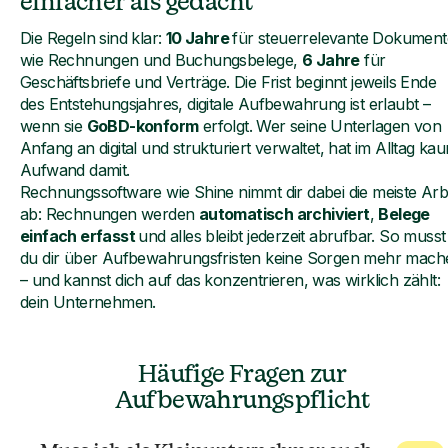
einfacher als gedacht
Die Regeln sind klar:
10 Jahre
für steuerrelevante Dokument
wie Rechnungen und Buchungsbelege,
6 Jahre
für
Geschäftsbriefe und Verträge. Die Frist beginnt jeweils Ende
des Entstehungsjahres, digitale Aufbewahrung ist erlaubt –
wenn sie
GoBD-konform
erfolgt. Wer seine Unterlagen von
Anfang an digital und strukturiert verwaltet, hat im Alltag ka
Aufwand damit.
Rechnungssoftware wie Shine nimmt dir dabei die meiste Arb
ab: Rechnungen werden
automatisch archiviert
,
Belege
einfach erfasst
und alles bleibt jederzeit abrufbar. So musst
du dir über Aufbewahrungsfristen keine Sorgen mehr mach
– und kannst dich auf das konzentrieren, was wirklich zählt:
dein Unternehmen.
Häufige Fragen zur
Aufbewahrungspflicht