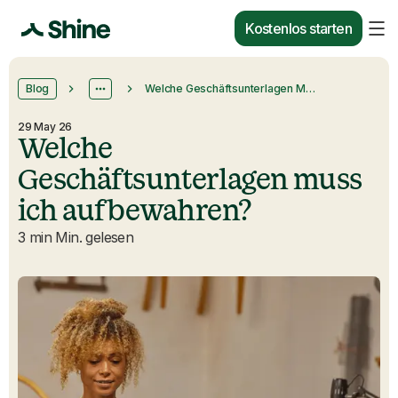
Kostenlos starten
Blog
Welche Geschäftsunterlagen Muss Ich Aufbewahren?
29 May 26
Welche
Geschäftsunterlagen muss
ich aufbewahren?
3 min Min. gelesen