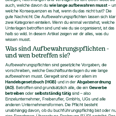
auch, welche davon du
wie lange aufbewahren musst
– u
welche Konsequenzen es hat, wenn du das nicht tust? Die
gute Nachricht: Die Aufbewahrungspflichten lassen sich klar
zwei Kategorien einteilen. Wenn du einmal verstehst, welche
Unterlagen betroffen sind und wie du sie organisierst, ist das
halb so wild. In diesem Artikel zeigen wir dir alles, was du
wissen musst.
Was sind Aufbewahrungspflichten –
und wen betreffen sie?
Aufbewahrungspflichten sind gesetzliche Vorgaben, die
vorschreiben, welche Geschäftsunterlagen du wie lange
aufbewahren musst. Geregelt sind sie vor allem im
Handelsgesetzbuch (HGB)
und in der
Abgabenordnung
(AO)
. Betroffen sind grundsätzlich alle, die ein
Gewerbe
betreiben
oder
selbstständig tätig
sind – also
Einzelunternehmer, Freiberufler, GmbHs, UGs und alle
anderen Unternehmensformen. Die Pflicht besteht
unabhängig davon, ob du buchführungspflichtig bist oder n