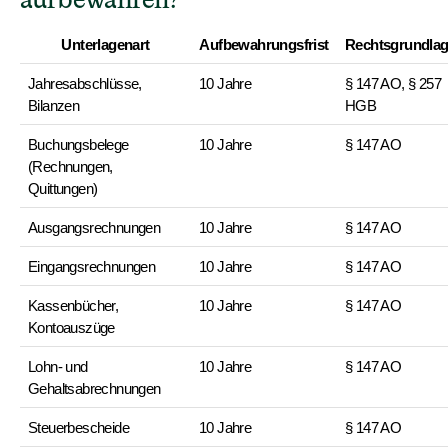
Unterlagenart
Aufbewahrungsfrist
Rechtsgrundla
Jahresabschlüsse, 
10 Jahre
§ 147 AO, § 257 
Bilanzen
HGB
Buchungsbelege 
10 Jahre
§ 147 AO
(Rechnungen, 
Quittungen)
Ausgangsrechnungen
10 Jahre
§ 147 AO
Eingangsrechnungen
10 Jahre
§ 147 AO
Kassenbücher, 
10 Jahre
§ 147 AO
Kontoauszüge
Lohn- und 
10 Jahre
§ 147 AO
Gehaltsabrechnungen
Steuerbescheide
10 Jahre
§ 147 AO