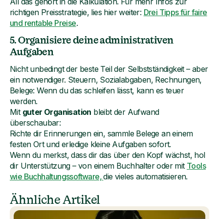
All das gehört in die Kalkulation. Für mehr Infos zur
richtigen Preisstrategie, lies hier weiter:
Drei Tipps für faire
und rentable Preise
.
5. Organisiere deine administrativen
Aufgaben
Nicht unbedingt der beste Teil der Selbstständigkeit – aber
ein notwendiger. Steuern, Sozialabgaben, Rechnungen,
Belege: Wenn du das schleifen lässt, kann es teuer
werden.
Mit
guter Organisation
bleibt der Aufwand
überschaubar:
Richte dir Erinnerungen ein, sammle Belege an einem
festen Ort und erledige kleine Aufgaben sofort.
Wenn du merkst, dass dir das über den Kopf wächst, hol
dir Unterstützung – von einem Buchhalter oder mit
Tools
wie Buchhaltungssoftware,
die vieles automatisieren.
Ähnliche Artikel