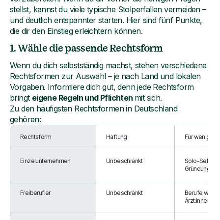
stellst, kannst du viele typische Stolperfallen vermeiden –
und deutlich entspannter starten. Hier sind fünf Punkte,
die dir den Einstieg erleichtern können.
1. Wähle die passende Rechtsform
Wenn du dich selbstständig machst, stehen verschiedene
Rechtsformen zur Auswahl – je nach Land und lokalen
Vorgaben. Informiere dich gut, denn jede Rechtsform
bringt
eigene Regeln und Pflichten
mit sich.
Zu den häufigsten Rechtsformen in Deutschland
gehören:
Rechtsform
Haftung
Für wen geei
Einzelunternehmen
Unbeschränkt
Solo-Selbsts
Gründung
Freiberufler
Unbeschränkt
Berufe wie De
Ärzt:innen