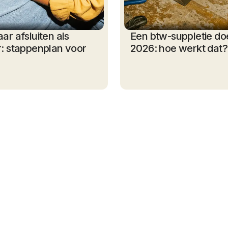
ar afsluiten als
Een btw-suppletie do
r: stappenplan voor
2026: hoe werkt dat?