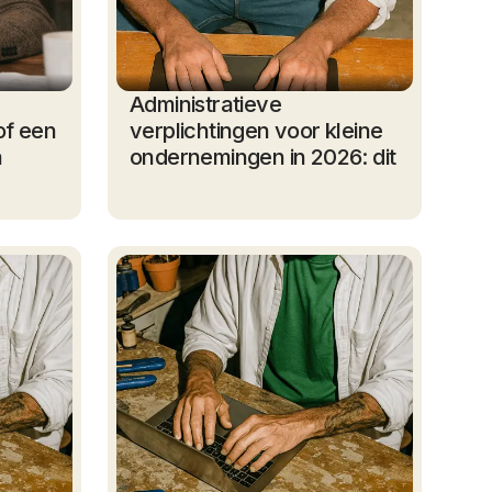
Administratieve
of een
verplichtingen voor kleine
a
ondernemingen in 2026: dit
moet je weten