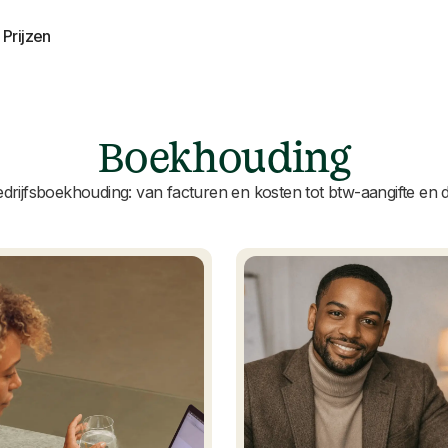
Prijzen
Boekhouding
edrijfsboekhouding: van facturen en kosten tot btw-aangifte en de