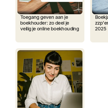
Toegang geven aan je
Boekja
boekhouder: zo deel je
zzp'e
veilig je online boekhouding
2025