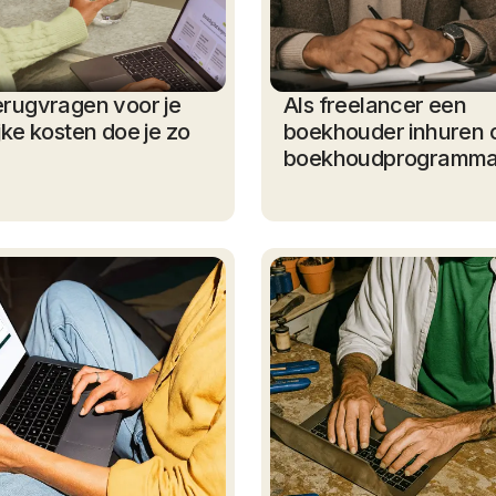
erugvragen voor je
Als freelancer een
jke kosten doe je zo
boekhouder inhuren 
boekhoudprogramm
gebruiken?