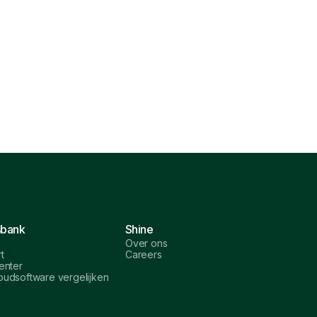
sbank
Shine
Over ons
t
Careers
enter
udsoftware vergelijken